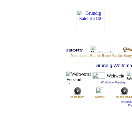
Nordmende Radio. Braun Radio. Sony
Grundig Weltempfä
Worldwide Shipping
Impressum
Kontakt
zu den Radio
©Grundig
Kop