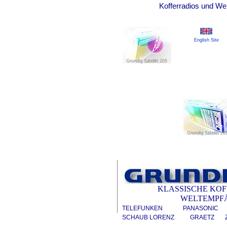
Kofferradios und We
English Site
KLASSISCHE KOF
WELTEMPF
TELEFUNKEN
PANASONIC
SCHAUB LORENZ
GRAETZ