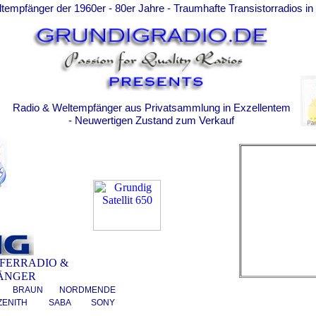
ltempfänger der 1960er - 80er Jahre - Traumhafte Transistorradios i
Radio & Weltempfänger aus Privatsammlung in Exzellentem
- Neuwertigen Zustand zum Verkauf
FERRADIO &
ÄNGER
BRAUN
NORDMENDE
ZENITH
SABA
SONY